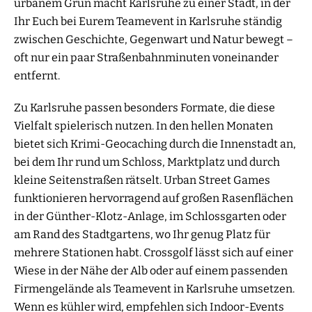
urbanem Grün macht Karlsruhe zu einer Stadt, in der
Ihr Euch bei Eurem Teamevent in Karlsruhe ständig
zwischen Geschichte, Gegenwart und Natur bewegt –
oft nur ein paar Straßenbahnminuten voneinander
entfernt.
Zu Karlsruhe passen besonders Formate, die diese
Vielfalt spielerisch nutzen. In den hellen Monaten
bietet sich Krimi-Geocaching durch die Innenstadt an,
bei dem Ihr rund um Schloss, Marktplatz und durch
kleine Seitenstraßen rätselt. Urban Street Games
funktionieren hervorragend auf großen Rasenflächen
in der Günther-Klotz-Anlage, im Schlossgarten oder
am Rand des Stadtgartens, wo Ihr genug Platz für
mehrere Stationen habt. Crossgolf lässt sich auf einer
Wiese in der Nähe der Alb oder auf einem passenden
Firmengelände als Teamevent in Karlsruhe umsetzen.
Wenn es kühler wird, empfehlen sich Indoor-Events