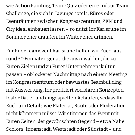
wie Action Painting, Team-Quiz oder eine Indoor Team
Challenge, die sich in Tagungshotels, Büros oder
Eventräumen zwischen Kongresszentrum, ZKM und
City ideal einbauen lassen – so nutzt Ihr Karlsruhe im
Sommer eher draußen, im Winter eher drinnen.
Für Euer Teamevent Karlsruhe helfen wir Euch, aus
rund 30 Formaten genau die auszuwählen, die zu
Euren Zielen und zu Eurer Unternehmenskultur
passen – ob lockerer Nachmittag nach einem Meeting
im Kongresszentrum oder bewusstes Teambuilding
mit Auswertung. Ihr profitiert von klaren Konzepten,
fester Dauer und eingespielten Abläufen, sodass Ihr
Euch um Details wie Material, Route oder Moderation
nicht kümmern müsst. Wir stimmen das Event mit
Euren Zeiten, der gewünschten Gegend – etwa Nähe
Schloss, Innenstadt, Weststadt oder Südstadt – und