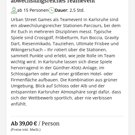
abwechslungsreiches Teamevent
ab 15 Personen
Dauer
: 2,5 Std.
Urban Street Games als Teamevent in Karlsruhe sind
ein abwechslungsreicher Stationen-Parcours, bei dem
Ihr Euch in mehreren Disziplinen messt. Typische
Spiele sind Crossgolf, Fröbelturm, Fun Boccia, Gravity
Dart, Riesenmikado, Tauziehen, Ultimate Frisbee und
Wikingerschach – Ihr rotiert über die Stationen,
sammelt Punkte und erlebt, wie jede Rolle im Team
wichtig wird. In Karlsruhe lassen sich diese Spiele
hervorragend in der Günther-Klotz-Anlage, im
Schlossgarten oder auf einer größeren Hotel- oder
Firmenfläche aufbauen. Die Kombination aus grüner
Umgebung, Blick auf Schloss oder Alb und der
entspannten Karlsruher Atmosphäre sorgt dafür, dass
sich der Wettbewerb sportlich, aber nie verbissen
anfühlt.
Ab 39,00 €
/ Person
(Preise inkl. MwSt.)