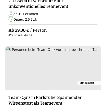
Crossgolf in Karlsruhe: Euer
unkonventionelles Teamevent
ab 15 Personen
Dauer
: 2,5 Std.
Ab 39,00 €
/ Person
(Preise inkl. MwSt.)
Bundesweit
Team-Quiz in Karlsruhe: Spannender
Wissenstest als Teamevent