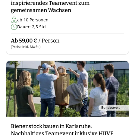
inspirierendes Teamevent zum
gemeinsamen Wachsen
ab 10 Personen
Dauer
: 2,5 Std.
Ab 59,00 €
/ Person
(Preise inkl. MwSt.)
Bundesweit
Bienenstock bauen in Karlsruhe:
Nachhaltiges Teamevent inklusive HIIVE