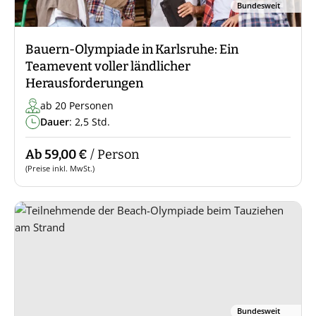
Bundesweit
Bauern-Olympiade in Karlsruhe: Ein
Teamevent voller ländlicher
Herausforderungen
ab 20 Personen
Dauer
: 2,5 Std.
Ab 59,00 €
/ Person
(Preise inkl. MwSt.)
Bundesweit