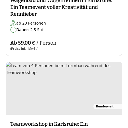
Wagenbau und Wagenrennen in Karlsruhe:
Ein Teamevent voller Kreativität und
Rennfieber
ab 20 Personen
Dauer
: 2,5 Std.
Ab 59,00 €
/ Person
(Preise inkl. MwSt.)
Bundesweit
Teamworkshop in Karlsruhe: Ein