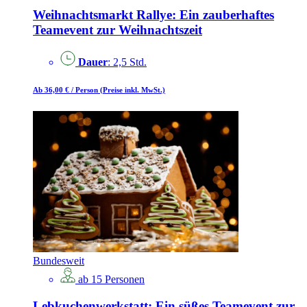
Weihnachtsmarkt Rallye: Ein zauberhaftes
Teamevent zur Weihnachtszeit
Dauer
: 2,5 Std.
Ab 36,00 €
/ Person
(Preise inkl. MwSt.)
Bundesweit
ab 15 Personen
Lebkuchenwerkstatt: Ein süßes Teamevent zur