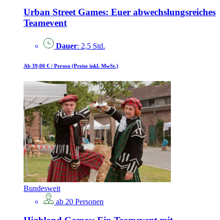
Urban Street Games: Euer abwechslungsreiches
Teamevent
Dauer
: 2,5 Std.
Ab 39,00 €
/ Person
(Preise inkl. MwSt.)
Bundesweit
ab 20 Personen