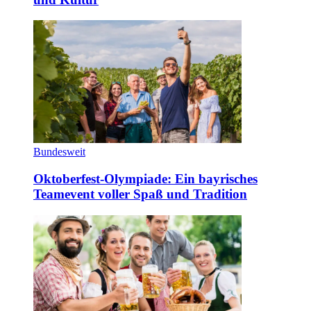
Bundesweit
Oktoberfest-Olympiade: Ein bayrisches
Teamevent voller Spaß und Tradition