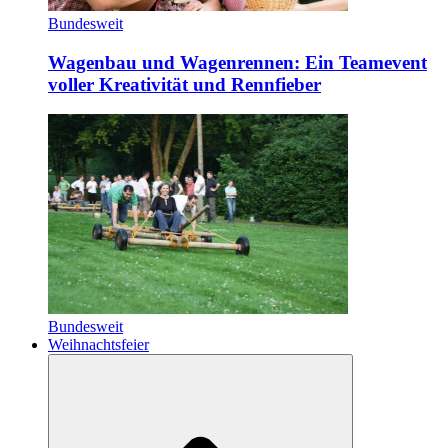
Bundesweit
Wagenbau und Wagenrennen: Ein Teamevent
voller Kreativität und Rennfieber
Bundesweit
Weihnachtsfeier