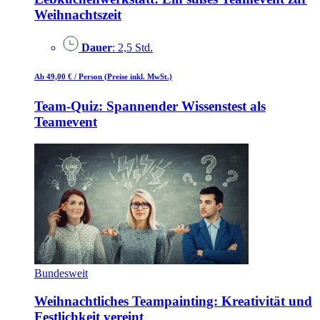
Weihnachtszeit
Dauer
: 2,5 Std.
Ab 49,00 €
/ Person
(Preise inkl. MwSt.)
Team-Quiz: Spannender Wissenstest als
Teamevent
Bundesweit
Weihnachtliches Teampainting: Kreativität und
Festlichkeit vereint