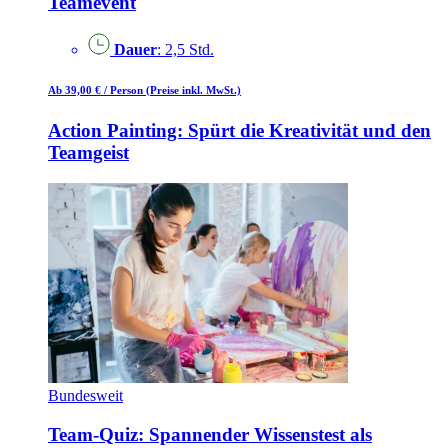
Teamevent
Dauer
: 2,5 Std.
Ab 39,00 €
/ Person
(Preise inkl. MwSt.)
Action Painting: Spürt die Kreativität und den
Teamgeist
Bundesweit
Team-Quiz: Spannender Wissenstest als