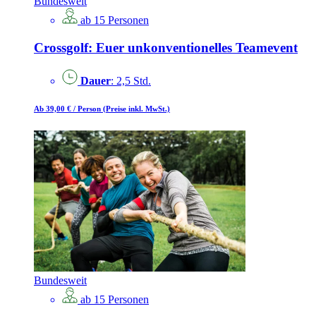
Bundesweit
ab 15 Personen
Crossgolf: Euer unkonventionelles Teamevent
Dauer
: 2,5 Std.
Ab 39,00 €
/ Person
(Preise inkl. MwSt.)
Bundesweit
ab 15 Personen