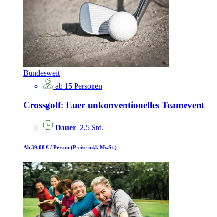
Bundesweit
ab 15 Personen
Crossgolf: Euer unkonventionelles Teamevent
Dauer
: 2,5 Std.
Ab 39,00 €
/ Person
(Preise inkl. MwSt.)