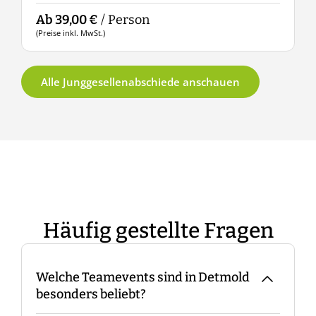
Ab 39,00 €
/ Person
A
(Preise inkl. MwSt.)
(
Alle Junggesellenabschiede anschauen
Häufig gestellte Fragen
Welche Teamevents sind in Detmold
besonders beliebt?