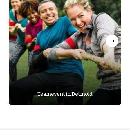
Teamevent in Detmold