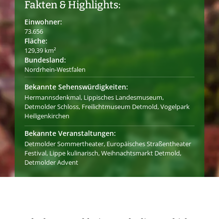
Fakten & Highlights:
Einwohner:
73.656
Fläche:
129,39 km²
Bundesland:
Nordrhein-Westfalen
Bekannte Sehenswürdigkeiten:
Hermannsdenkmal, Lippisches Landesmuseum,
Detmolder Schloss, Freilichtmuseum Detmold, Vogelpark
Heiligenkirchen
Bekannte Veranstaltungen:
Detmolder Sommertheater, Europäisches Straßentheater
Festival, Lippe kulinarisch, Weihnachtsmarkt Detmold,
Detmolder Advent