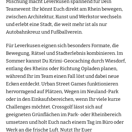
Mischung macht Leverkusen spannend für Dein
Teamevent: Ihr könnt Euch direkt am Rhein bewegen,
zwischen Architektur, Kunst und Werkstor wechseln
und erlebt eine Stadt, die weit mehr ist als nur
Autobahnkreuz und Fußballverein.
Für Leverkusen eignen sich besonders Formate, die
Bewegung, Rätsel und Stadterlebnis kombinieren. Im
Sommer kannst Du Krimi-Geocaching durch Wiesdorf,
entlang des Rheins oder Richtung Opladen planen,
während Ihr im Team einen Fall löst und dabei neue
Ecken entdeckt. Urban Street Games funktionieren
hervorragend auf Plätzen, Wegen im Neuland-Park
oder in den Einkaufsbereichen, wenn Ihr viele kurze
Challenges möchtet. Crossgolf lässt sich auf
geeigneten Grünflächen im Park- oder Rheinbereich
umsetzen und holt Euch nach einem Tag im Büro oder
Werk an die frische Luft. Nutzt Ihr Euer