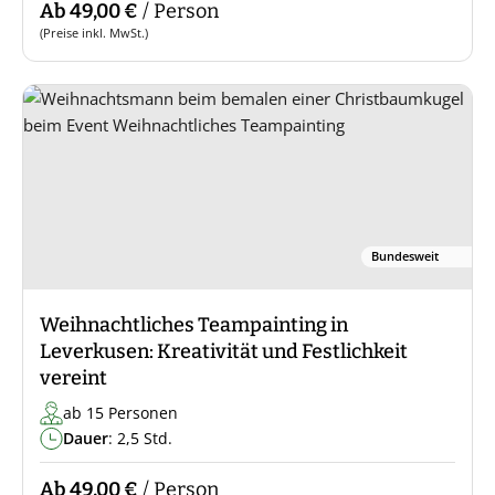
Ab 49,00 €
/ Person
(Preise inkl. MwSt.)
Bundesweit
Weihnachtliches Teampainting in
Leverkusen: Kreativität und Festlichkeit
vereint
ab 15 Personen
Dauer
: 2,5 Std.
Ab 49,00 €
/ Person