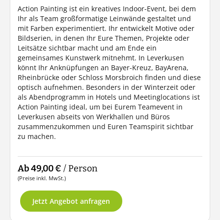
Action Painting ist ein kreatives Indoor-Event, bei dem
Ihr als Team großformatige Leinwände gestaltet und
mit Farben experimentiert. Ihr entwickelt Motive oder
Bildserien, in denen Ihr Eure Themen, Projekte oder
Leitsätze sichtbar macht und am Ende ein
gemeinsames Kunstwerk mitnehmt. In Leverkusen
könnt Ihr Anknüpfungen an Bayer-Kreuz, BayArena,
Rheinbrücke oder Schloss Morsbroich finden und diese
optisch aufnehmen. Besonders in der Winterzeit oder
als Abendprogramm in Hotels und Meetinglocations ist
Action Painting ideal, um bei Eurem Teamevent in
Leverkusen abseits von Werkhallen und Büros
zusammenzukommen und Euren Teamspirit sichtbar
zu machen.
Ab 49,00 €
/ Person
(Preise inkl. MwSt.)
Jetzt Angebot anfragen