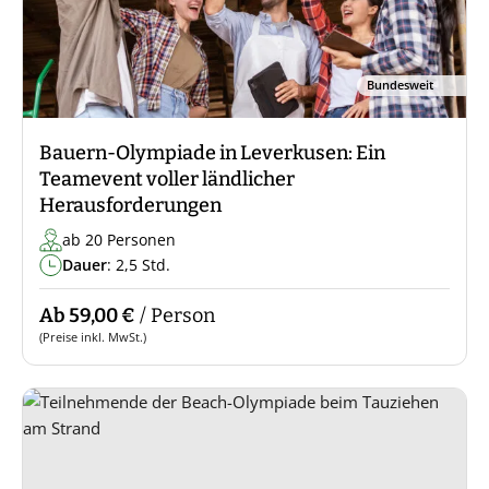
Bundesweit
Bauern-Olympiade in Leverkusen: Ein
Teamevent voller ländlicher
Herausforderungen
ab 20 Personen
Dauer
: 2,5 Std.
Ab 59,00 €
/ Person
(Preise inkl. MwSt.)