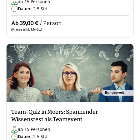
ab 15 Personen
Dauer
: 2,5 Std.
Ab 39,00 €
/ Person
(Preise inkl. MwSt.)
Bundesweit
Team-Quiz in Moers: Spannender
Wissenstest als Teamevent
ab 15 Personen
Dauer
: 2,5 Std.