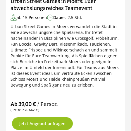
Urban Street Games in Moers: Euer
abwechslungsreiches Teamevent
ab 15 Personen
Dauer
: 2,5 Std.
Urban Street Games in Moers verwandeln die Stadt in
eine abwechslungsreiche Spielarena. Ihr tretet
nacheinander in Disziplinen wie Crossgolf, Fröbelturm,
Fun Boccia, Gravity Dart, Riesenmikado, Tauziehen,
Ultimate Frisbee und Wikingerschach an und sammelt
Punkte für Eure Teamwertung. Als Spielflächen eignen
sich Bereiche im Freizeitpark Moers oder geeignete
Plätze im Umfeld der Innenstadt. Für Teams aus Moers
ist dieses Event ideal, um vertraute Ecken zwischen
Schloss Moers und Halde Rheinpreußen mit viel
Bewegung und Spaß ganz neu zu erleben.
Ab 39,00 €
/ Person
(Preise inkl. MwSt.)
Jetzt Angebot anfragen