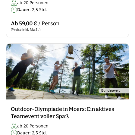
ab 20 Personen
Dauer
: 2,5 Std.
Ab 59,00 €
/ Person
(Preise inkl. MwSt.)
Bundesweit
Outdoor-Olympiade in Moers: Ein aktives
Teamevent voller Spaß
ab 20 Personen
Dauer
: 2,5 Std.