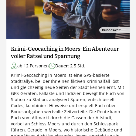
Bundesweit
Krimi-Geocaching in Moers: Ein Abenteuer
voller Rätsel und Spannung
ab 12 Personen
Dauer
: 2,5 Std.
Krimi-Geocaching in Moers ist eine GPS-basierte
Stadtrallye, bei der Ihr einen fiktiven Kriminalfall löst
und gleichzeitig neue Seiten der Stadt kennenlernt. Mit
GPS-Geräten, Fallakte und Indizien bewegt Ihr Euch von
Station zu Station, analysiert Spuren, entschlüsselt
Codes, kombiniert Hinweise und erspielt Euch über
Bonusaufgaben wertvolle Zeitvorteile. Die Route kann
Euch vom Altmarkt durch die Gassen der Altstadt,
vorbei an Schloss Moers und durch den Schlosspark
führen. Gerade in Moers, wo historische Gebäude und
grüne Wege dicht beieinander liegen, entsteht so ein