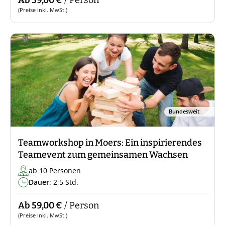
Ab 59,00 €
/ Person
(Preise inkl. MwSt.)
Bundesweit
Teamworkshop in Moers: Ein inspirierendes
Teamevent zum gemeinsamen Wachsen
ab 10 Personen
Dauer
: 2,5 Std.
Ab 59,00 €
/ Person
(Preise inkl. MwSt.)