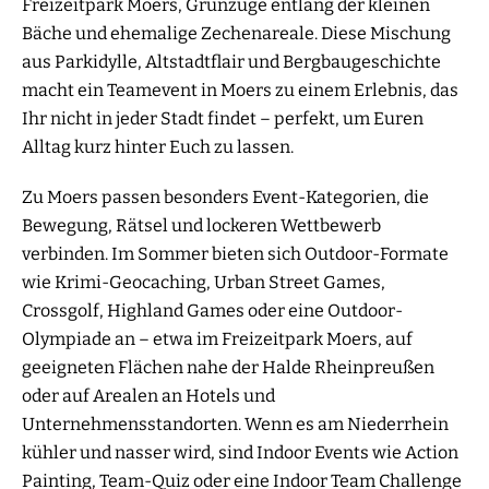
Freizeitpark Moers, Grünzüge entlang der kleinen
Bäche und ehemalige Zechenareale. Diese Mischung
aus Parkidylle, Altstadtflair und Bergbaugeschichte
macht ein Teamevent in Moers zu einem Erlebnis, das
Ihr nicht in jeder Stadt findet – perfekt, um Euren
Alltag kurz hinter Euch zu lassen.
Zu Moers passen besonders Event-Kategorien, die
Bewegung, Rätsel und lockeren Wettbewerb
verbinden. Im Sommer bieten sich Outdoor-Formate
wie Krimi-Geocaching, Urban Street Games,
Crossgolf, Highland Games oder eine Outdoor-
Olympiade an – etwa im Freizeitpark Moers, auf
geeigneten Flächen nahe der Halde Rheinpreußen
oder auf Arealen an Hotels und
Unternehmensstandorten. Wenn es am Niederrhein
kühler und nasser wird, sind Indoor Events wie Action
Painting, Team-Quiz oder eine Indoor Team Challenge