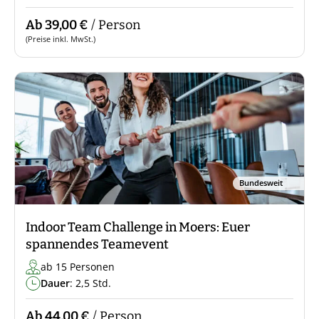
Ab 39,00 €
/ Person
(Preise inkl. MwSt.)
Bundesweit
Indoor Team Challenge in Moers: Euer
spannendes Teamevent
ab 15 Personen
Dauer
: 2,5 Std.
Ab 44,00 €
/ Person