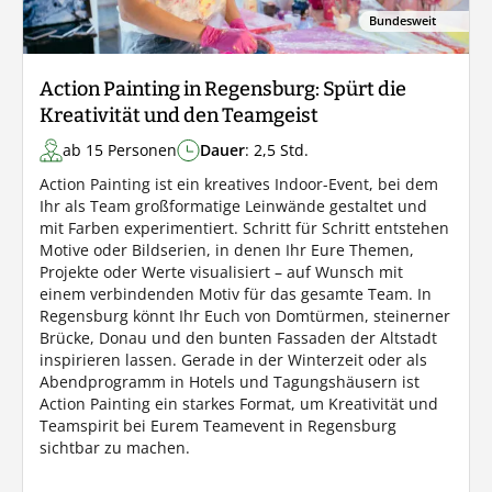
Bundesweit
Action Painting in Regensburg: Spürt die
Kreativität und den Teamgeist
ab 15 Personen
Dauer
: 2,5 Std.
Action Painting ist ein kreatives Indoor-Event, bei dem
Ihr als Team großformatige Leinwände gestaltet und
mit Farben experimentiert. Schritt für Schritt entstehen
Motive oder Bildserien, in denen Ihr Eure Themen,
Projekte oder Werte visualisiert – auf Wunsch mit
einem verbindenden Motiv für das gesamte Team. In
Regensburg könnt Ihr Euch von Domtürmen, steinerner
Brücke, Donau und den bunten Fassaden der Altstadt
inspirieren lassen. Gerade in der Winterzeit oder als
Abendprogramm in Hotels und Tagungshäusern ist
Action Painting ein starkes Format, um Kreativität und
Teamspirit bei Eurem Teamevent in Regensburg
sichtbar zu machen.