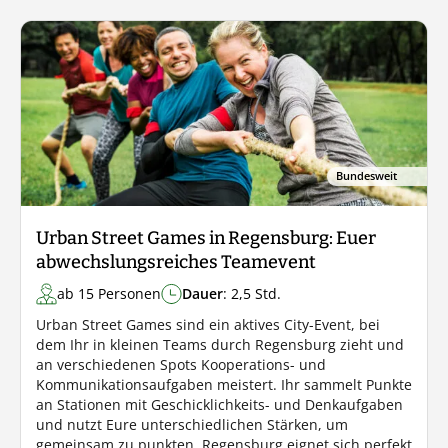
Bundesweit
Urban Street Games in Regensburg: Euer
abwechslungsreiches Teamevent
ab 15 Personen
Dauer
: 2,5 Std.
Urban Street Games sind ein aktives City-Event, bei
dem Ihr in kleinen Teams durch Regensburg zieht und
an verschiedenen Spots Kooperations- und
Kommunikationsaufgaben meistert. Ihr sammelt Punkte
an Stationen mit Geschicklichkeits- und Denkaufgaben
und nutzt Eure unterschiedlichen Stärken, um
gemeinsam zu punkten. Regensburg eignet sich perfekt