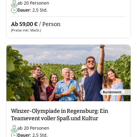
ab 20 Personen
Dauer
: 2,5 Std.
Ab 59,00 €
/ Person
(Preise inkl. MwSt.)
Bundesweit
Winzer-Olympiade in Regensburg: Ein
Teamevent voller Spaß und Kultur
ab 20 Personen
Dauer
: 2,5 Std.