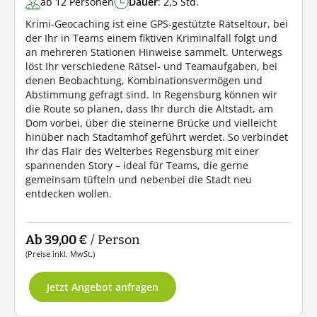
ab 12 Personen
Dauer
: 2,5 Std.
Krimi-Geocaching ist eine GPS-gestützte Rätseltour, bei
der Ihr in Teams einem fiktiven Kriminalfall folgt und
an mehreren Stationen Hinweise sammelt. Unterwegs
löst Ihr verschiedene Rätsel- und Teamaufgaben, bei
denen Beobachtung, Kombinationsvermögen und
Abstimmung gefragt sind. In Regensburg können wir
die Route so planen, dass Ihr durch die Altstadt, am
Dom vorbei, über die steinerne Brücke und vielleicht
hinüber nach Stadtamhof geführt werdet. So verbindet
Ihr das Flair des Welterbes Regensburg mit einer
spannenden Story – ideal für Teams, die gerne
gemeinsam tüfteln und nebenbei die Stadt neu
entdecken wollen.
Ab 39,00 €
/ Person
(Preise inkl. MwSt.)
Jetzt Angebot anfragen