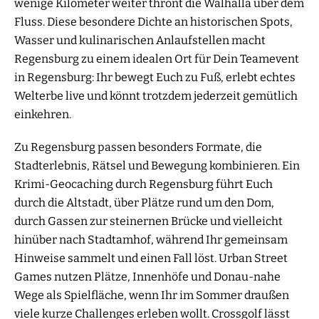
wenige Kilometer weiter thront die Walhalla über dem
Fluss. Diese besondere Dichte an historischen Spots,
Wasser und kulinarischen Anlaufstellen macht
Regensburg zu einem idealen Ort für Dein Teamevent
in Regensburg: Ihr bewegt Euch zu Fuß, erlebt echtes
Welterbe live und könnt trotzdem jederzeit gemütlich
einkehren.
Zu Regensburg passen besonders Formate, die
Stadterlebnis, Rätsel und Bewegung kombinieren. Ein
Krimi-Geocaching durch Regensburg führt Euch
durch die Altstadt, über Plätze rund um den Dom,
durch Gassen zur steinernen Brücke und vielleicht
hinüber nach Stadtamhof, während Ihr gemeinsam
Hinweise sammelt und einen Fall löst. Urban Street
Games nutzen Plätze, Innenhöfe und Donau-nahe
Wege als Spielfläche, wenn Ihr im Sommer draußen
viele kurze Challenges erleben wollt. Crossgolf lässt